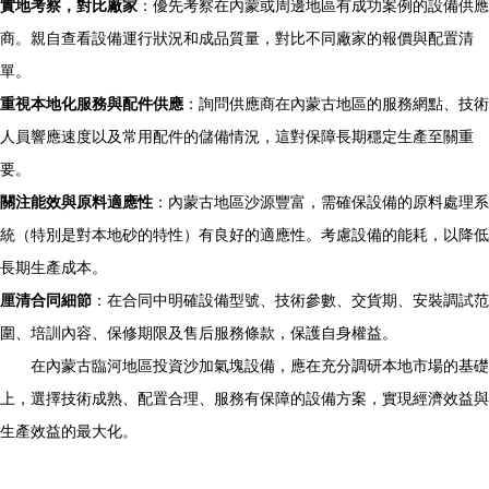
實地考察，對比廠家
：優先考察在內蒙或周邊地區有成功案例的設備供應
商。親自查看設備運行狀況和成品質量，對比不同廠家的報價與配置清
單。
重視本地化服務與配件供應
：詢問供應商在內蒙古地區的服務網點、技術
人員響應速度以及常用配件的儲備情況，這對保障長期穩定生產至關重
要。
關注能效與原料適應性
：內蒙古地區沙源豐富，需確保設備的原料處理系
統（特別是對本地砂的特性）有良好的適應性。考慮設備的能耗，以降低
長期生產成本。
厘清合同細節
：在合同中明確設備型號、技術參數、交貨期、安裝調試范
圍、培訓內容、保修期限及售后服務條款，保護自身權益。
在內蒙古臨河地區投資沙加氣塊設備，應在充分調研本地市場的基礎
上，選擇技術成熟、配置合理、服務有保障的設備方案，實現經濟效益與
生產效益的最大化。