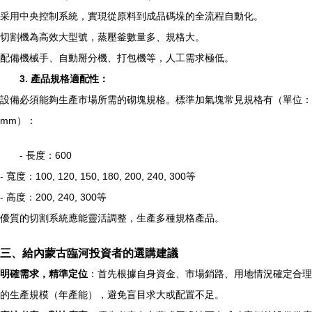
采用中央控制系統，實現從原料到成品碼垛的全流程自動化。
切割機為高效大型號，蒸壓釜數量多、規格大。
配備機械手、自動掰分機、打包機等，人工需求極低。
3. 產品規格適配性：
設備必須能夠生產市場所需的砌塊規格。標準加氣塊常見規格有（單位：
mm）：
- 長度：600
- 寬度：100, 120, 150, 180, 200, 240, 300等
- 高度：200, 240, 300等
優質的切割系統應能靈活調整，生產多種規格產品。
三、給內蒙古臨河投資者的選購建議
明確需求，精準定位
：首先根據自身資金、市場銷路、用地情況確定合理
的生產規模（年產能），避免盲目求大或配置不足。