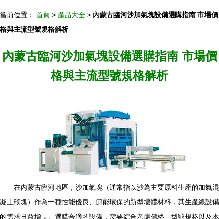
當前位置：
首頁
>
產品大全
>
內蒙古臨河沙加氣塊設備選購指南 市場價
格與主流型號規格解析
內蒙古臨河沙加氣塊設備選購指南 市場價
格與主流型號規格解析
在內蒙古臨河地區，沙加氣塊（通常指以沙為主要原料生產的加氣混
凝土砌塊）作為一種性能優良、節能環保的新型墻體材料，其生產線設備
的需求日益增長。選購合適的設備，需要綜合考慮價格、型號規格以及本