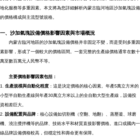
地化服務等多重因素。本文將為您詳細解析內蒙古臨河地區沙加氣塊設備
的價格構成與主流型號規格。
一、沙加氣塊設備價格影響因素與市場概況
內蒙古臨河地區的沙加氣塊設備價格并非固定不變，而是受到多重因
素影響，形成了一個較大的價格區間。一套完整的生產線價格通常在數十
萬至數百萬元人民幣不等。
主要價格影響因素包括：
1.
生產規模與自動化程度
：這是決定價格的核心因素。年產5萬立方米的
小型半自動生產線與年產30萬立方米以上的全自動大型生產線，設備投
資相差巨大。
2.
設備配置與品牌
：核心設備如切割機（空翻、地翻）、蒸壓釜、球磨
機、澆注攪拌機等的品牌、技術水平和材質直接影響價格。進口或國內一
線品牌設備價格較高，但穩定性和壽命更有保障。